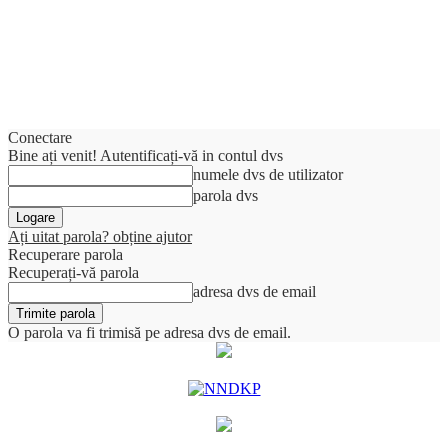
Conectare
Bine ați venit! Autentificați-vă in contul dvs
numele dvs de utilizator
parola dvs
Ați uitat parola? obține ajutor
Recuperare parola
Recuperați-vă parola
adresa dvs de email
O parola va fi trimisă pe adresa dvs de email.