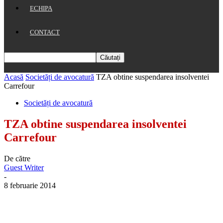
ECHIPA
CONTACT
Acasă
Societăți de avocatură
TZA obtine suspendarea insolventei
Carrefour
Societăți de avocatură
TZA obtine suspendarea insolventei
Carrefour
De către
Guest Writer
-
8 februarie 2014