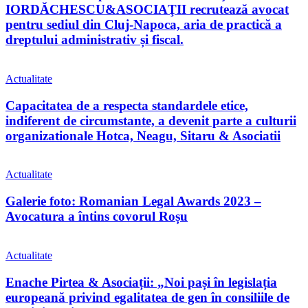
IORDĂCHESCU&ASOCIAŢII recrutează avocat
pentru sediul din Cluj-Napoca, aria de practică a
dreptului administrativ și fiscal.
Actualitate
Capacitatea de a respecta standardele etice,
indiferent de circumstante, a devenit parte a culturii
organizationale Hotca, Neagu, Sitaru & Asociatii
Actualitate
Galerie foto: Romanian Legal Awards 2023 –
Avocatura a întins covorul Roșu
Actualitate
Enache Pirtea & Asociații: „Noi pași în legislația
europeană privind egalitatea de gen în consiliile de