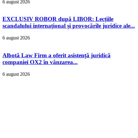
6 august 2026
EXCLUSIV ROBOR după LIBOR: Lecțiile
scandalului internațional și provocările juridice ale...
6 august 2026
Albotă Law Firm a oferit asistență juridică
companiei OX2 în vânzarea...
6 august 2026