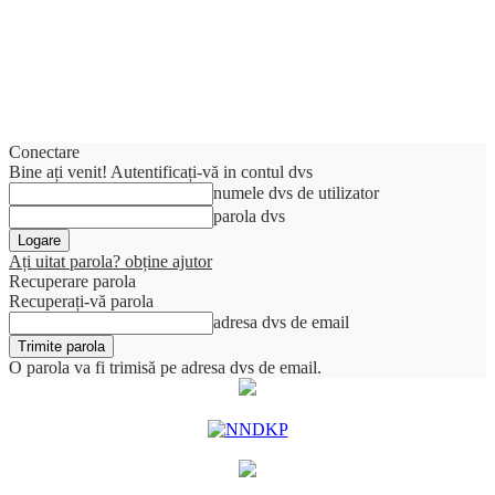
Conectare
Bine ați venit! Autentificați-vă in contul dvs
numele dvs de utilizator
parola dvs
Ați uitat parola? obține ajutor
Recuperare parola
Recuperați-vă parola
adresa dvs de email
O parola va fi trimisă pe adresa dvs de email.