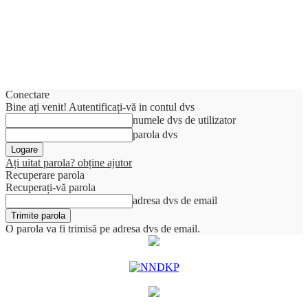
Conectare
Bine ați venit! Autentificați-vă in contul dvs
numele dvs de utilizator
parola dvs
Ați uitat parola? obține ajutor
Recuperare parola
Recuperați-vă parola
adresa dvs de email
O parola va fi trimisă pe adresa dvs de email.