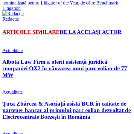
nominalizată pentru Litigator of the Year, de către Benchmark
Litigation
Redacție
ARTICOLE SIMILARE
DE LA ACELAȘI AUTOR
Actualitate
Albotă Law Firm a oferit asistență juridică
companiei OX2 în vânzarea unui parc eolian de 77
MW
Actualitate
Țuca Zbârcea & Asociații asistă BCR în calitate de
partener bancar al primului parc eolian dezvoltat de
Electrocentrale Borzești în România
Actualitate