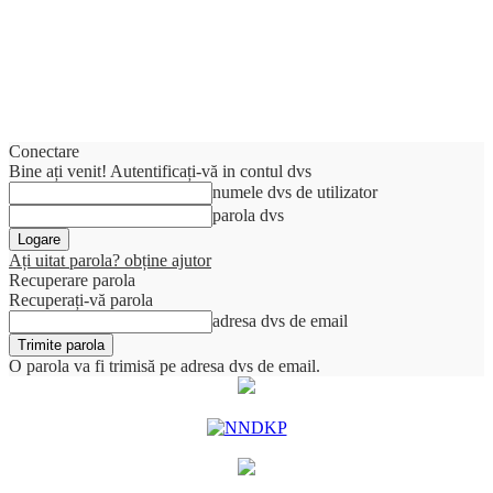
Conectare
Bine ați venit! Autentificați-vă in contul dvs
numele dvs de utilizator
parola dvs
Ați uitat parola? obține ajutor
Recuperare parola
Recuperați-vă parola
adresa dvs de email
O parola va fi trimisă pe adresa dvs de email.