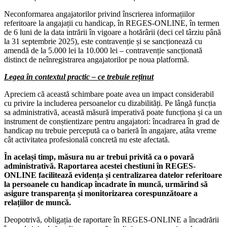
Neconformarea angajatorilor privind înscrierea informațiilor
referitoare la angajații cu handicap, în REGES-ONLINE, în termen
de 6 luni de la data intrării în vigoare a hotărârii (deci cel târziu până
la 31 septembrie 2025), este contravenție și se sancționează cu
amendă de la 5.000 lei la 10.000 lei – contravenție sancționată
distinct de neînregistrarea angajatorilor pe noua platformă.
Legea în contextul practic – ce trebuie reținut
Apreciem că această schimbare poate avea un impact considerabil
cu privire la includerea persoanelor cu dizabilități. Pe lângă funcția
sa administrativă, această măsură imperativă poate funcționa și ca un
instrument de conștientizare pentru angajatori: încadrarea în grad de
handicap nu trebuie percepută ca o barieră în angajare, atâta vreme
cât activitatea profesională concretă nu este afectată.
În același timp, măsura nu ar trebui privită ca o povară
administrativă. Raportarea acestei chestiuni în REGES-
ONLINE facilitează evidența și centralizarea datelor referitoare
la persoanele cu handicap încadrate în muncă, urmărind să
asigure transparența și monitorizarea corespunzătoare a
relațiilor de muncă.
Deopotrivă, obligația de raportare în REGES-ONLINE a încadrării