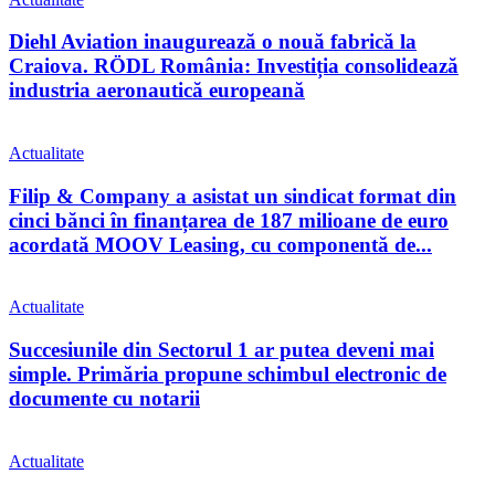
Diehl Aviation inaugurează o nouă fabrică la
Craiova. RÖDL România: Investiția consolidează
industria aeronautică europeană
Actualitate
Filip & Company a asistat un sindicat format din
cinci bănci în finanțarea de 187 milioane de euro
acordată MOOV Leasing, cu componentă de...
Actualitate
Succesiunile din Sectorul 1 ar putea deveni mai
simple. Primăria propune schimbul electronic de
documente cu notarii
Actualitate