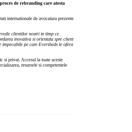
 proces de rebranding care atesta
tati internationale de avocatura prezente
voile clientilor nostri in timp ce
area inovativa si orientata spre client
iile impecabile pe care Eversheds le ofera
c si privat. Accesul la toate aceste
ecializarea, resursele si competentele