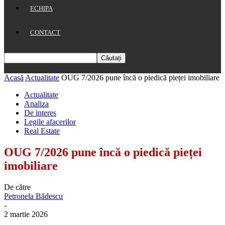
ECHIPA
CONTACT
Acasă
Actualitate
OUG 7/2026 pune încă o piedică pieței imobiliare
Actualitate
Analiza
De interes
Legile afacerilor
Real Estate
OUG 7/2026 pune încă o piedică pieței
imobiliare
De către
Petronela Bădescu
-
2 martie 2026