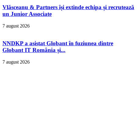
Vlăsceanu & Partners își extinde echipa și recrutează
un Junior Associate
7 august 2026
NNDKP a asistat Globant în fuziunea dintre
Globant IT România și...
7 august 2026