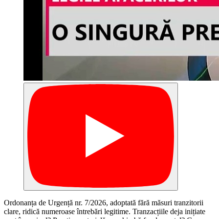
Ordonanța de Urgență nr. 7/2026, adoptată fără măsuri tranzitorii
clare, ridică numeroase întrebări legitime. Tranzacțiile deja inițiate