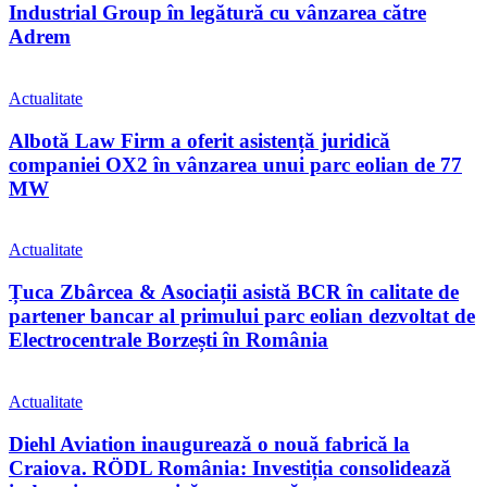
Industrial Group în legătură cu vânzarea către
Adrem
Actualitate
Albotă Law Firm a oferit asistență juridică
companiei OX2 în vânzarea unui parc eolian de 77
MW
Actualitate
Țuca Zbârcea & Asociații asistă BCR în calitate de
partener bancar al primului parc eolian dezvoltat de
Electrocentrale Borzești în România
Actualitate
Diehl Aviation inaugurează o nouă fabrică la
Craiova. RÖDL România: Investiția consolidează