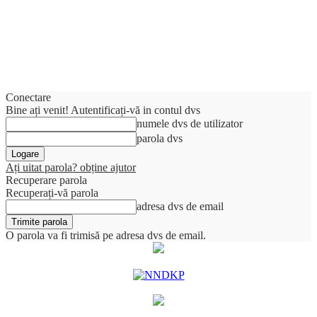
Conectare
Bine ați venit! Autentificați-vă in contul dvs
numele dvs de utilizator
parola dvs
Ați uitat parola? obține ajutor
Recuperare parola
Recuperați-vă parola
adresa dvs de email
O parola va fi trimisă pe adresa dvs de email.