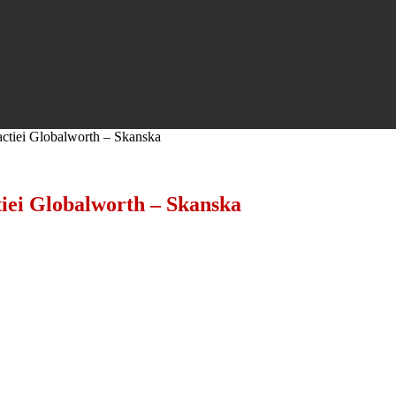
zactiei Globalworth – Skanska
ctiei Globalworth – Skanska