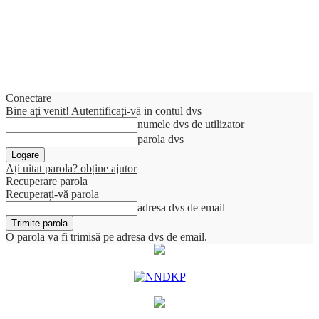
Conectare
Bine ați venit! Autentificați-vă in contul dvs
numele dvs de utilizator
parola dvs
Ați uitat parola? obține ajutor
Recuperare parola
Recuperați-vă parola
adresa dvs de email
O parola va fi trimisă pe adresa dvs de email.