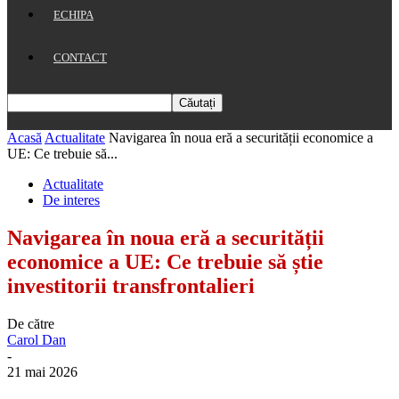
ECHIPA
CONTACT
Acasă
Actualitate
Navigarea în noua eră a securității economice a
UE: Ce trebuie să...
Actualitate
De interes
Navigarea în noua eră a securității
economice a UE: Ce trebuie să știe
investitorii transfrontalieri
De către
Carol Dan
-
21 mai 2026