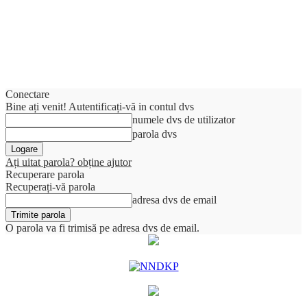
Conectare
Bine ați venit! Autentificați-vă in contul dvs
numele dvs de utilizator
parola dvs
Ați uitat parola? obține ajutor
Recuperare parola
Recuperați-vă parola
adresa dvs de email
O parola va fi trimisă pe adresa dvs de email.