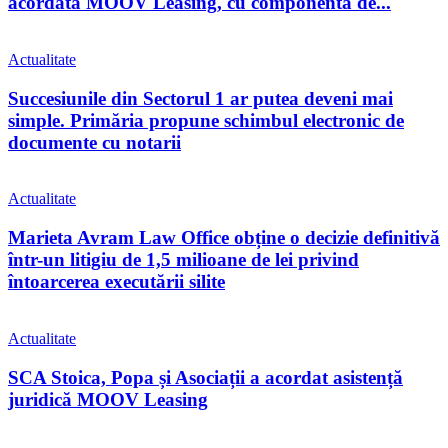
acordată MOOV Leasing, cu componentă de...
Actualitate
Succesiunile din Sectorul 1 ar putea deveni mai
simple. Primăria propune schimbul electronic de
documente cu notarii
Actualitate
Marieta Avram Law Office obține o decizie definitivă
într-un litigiu de 1,5 milioane de lei privind
întoarcerea executării silite
Actualitate
SCA Stoica, Popa și Asociații a acordat asistență
juridică MOOV Leasing