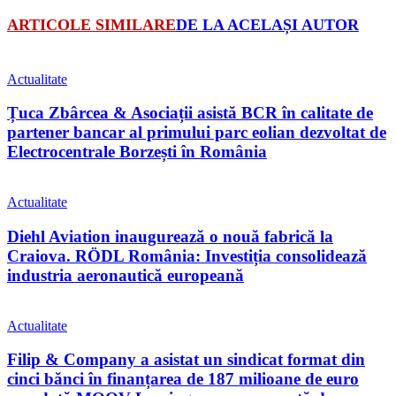
ARTICOLE SIMILARE
DE LA ACELAȘI AUTOR
Actualitate
Țuca Zbârcea & Asociații asistă BCR în calitate de
partener bancar al primului parc eolian dezvoltat de
Electrocentrale Borzești în România
Actualitate
Diehl Aviation inaugurează o nouă fabrică la
Craiova. RÖDL România: Investiția consolidează
industria aeronautică europeană
Actualitate
Filip & Company a asistat un sindicat format din
cinci bănci în finanțarea de 187 milioane de euro