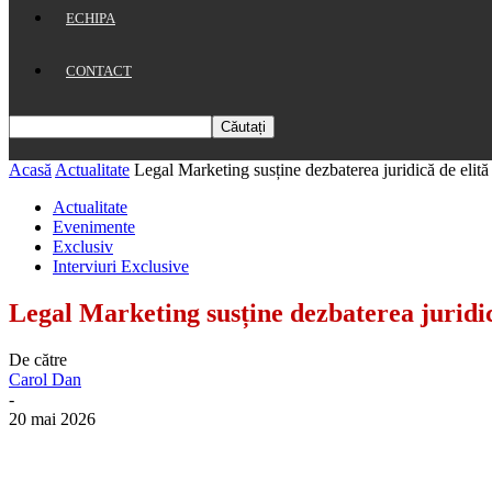
ECHIPA
CONTACT
Acasă
Actualitate
Legal Marketing susține dezbaterea juridică de el
Actualitate
Evenimente
Exclusiv
Interviuri Exclusive
Legal Marketing susține dezbaterea juri
De către
Carol Dan
-
20 mai 2026