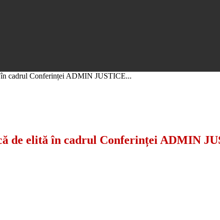
ită în cadrul Conferinței ADMIN JUSTICE...
dică de elită în cadrul Conferinței ADMI