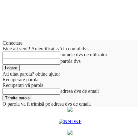
Conectare
Bine ați venit! Autentificați-vă in contul dvs
numele dvs de utilizator
parola dvs
Ați uitat parola? obține ajutor
Recuperare parola
Recuperați-vă parola
adresa dvs de email
O parola va fi trimisă pe adresa dvs de email.