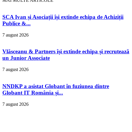
MAI MULTE ARTICOLE
SCA Ivan și Asociații își extinde echipa de Achiziții
Publice &...
7 august 2026
Vlăsceanu & Partners își extinde echipa și recrutează
un Junior Associate
7 august 2026
NNDKP a asistat Globant în fuziunea dintre
Globant IT România și...
7 august 2026