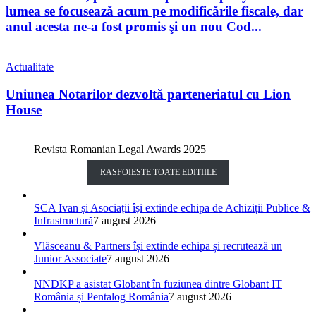
lumea se focusează acum pe modificările fiscale, dar
anul acesta ne-a fost promis şi un nou Cod...
Actualitate
Uniunea Notarilor dezvoltă parteneriatul cu Lion
House
Revista Romanian Legal Awards 2025
RASFOIESTE TOATE EDITIILE
SCA Ivan și Asociații își extinde echipa de Achiziții Publice &
Infrastructură
7 august 2026
Vlăsceanu & Partners își extinde echipa și recrutează un
Junior Associate
7 august 2026
NNDKP a asistat Globant în fuziunea dintre Globant IT
România și Pentalog România
7 august 2026