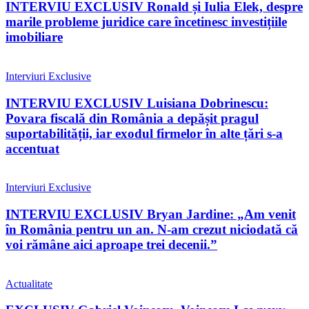
INTERVIU EXCLUSIV Ronald și Iulia Elek, despre
marile probleme juridice care încetinesc investițiile
imobiliare
Interviuri Exclusive
INTERVIU EXCLUSIV Luisiana Dobrinescu:
Povara fiscală din România a depășit pragul
suportabilității, iar exodul firmelor în alte țări s-a
accentuat
Interviuri Exclusive
INTERVIU EXCLUSIV Bryan Jardine: „Am venit
în România pentru un an. N-am crezut niciodată că
voi rămâne aici aproape trei decenii.”
Actualitate