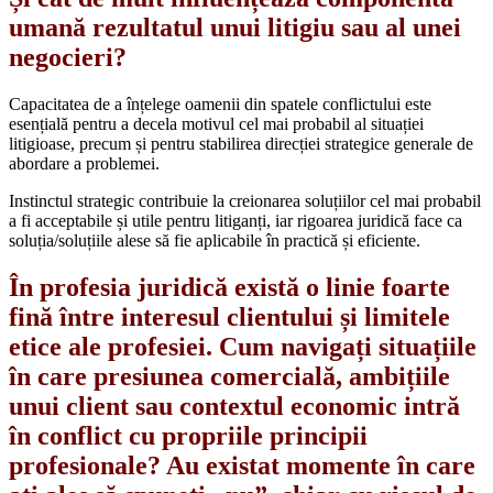
umană rezultatul unui litigiu sau al unei
negocieri?
Capacitatea de a înțelege oamenii din spatele conflictului este
esențială pentru a decela motivul cel mai probabil al situației
litigioase, precum și pentru stabilirea direcției strategice generale de
abordare a problemei.
Instinctul strategic contribuie la creionarea soluțiilor cel mai probabil
a fi acceptabile și utile pentru litiganți, iar rigoarea juridică face ca
soluția/soluțiile alese să fie aplicabile în practică și eficiente.
În profesia juridică există o linie foarte
fină între interesul clientului și limitele
etice ale profesiei. Cum navigați situațiile
în care presiunea comercială, ambițiile
unui client sau contextul economic intră
în conflict cu propriile principii
profesionale? Au existat momente în care