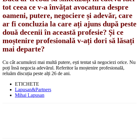
tot ceea ce v-a învățat avocatura despre
oameni, putere, negociere și adevăr, care
ar fi concluzia la care ați ajuns după peste
două decenii în această profesie? Și ce
moștenire profesională v-ați dori să lăsați
mai departe?
Cu cât acumulezi mai multă putere, ești tentat să negociezi orice. Nu
poți însă negocia adevărul. Referitor la moștenire profesională,
reluăm discuția peste alți 26 de ani.
ETICHETE
Lapusan&Partners
Mihai Lapusan