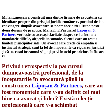
Mihai Lăpușan a construit una dintre firmele de avocatură cu
identitate proprie din peisajul juridic românesc, pornind de la o
convingere simplă: avocatura se poate face altfel. După peste
două decenii de practică, Managing Partnerul
Lăpușan &
Partners
vorbește cu aceeași claritate despre ce l-a format:
mandatele dificile, alegerile incomode, clienții care au testat
limitele principiilor sale. Un avocat care crede că empatia și
instinctul strategic sunt la fel de importante ca rigoarea juridică
și că succesul înseamnă să poți privi în ochi pe oricine, în fiecare
zi.
Privind retrospectiv la parcursul
dumneavoastră profesional, de la
începuturile în avocatură până la
construirea
Lăpușan & Partners
, care au
fost momentele care v-au definit cel mai
bine ca avocat și lider? Există o lecție
profesională care v-a schimbat