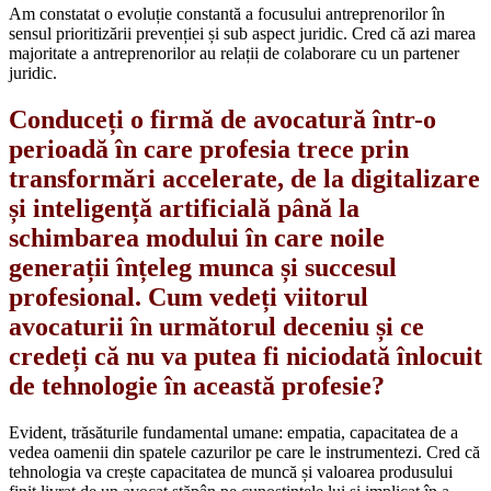
Am constatat o evoluție constantă a focusului antreprenorilor în
sensul prioritizării prevenției și sub aspect juridic. Cred că azi marea
majoritate a antreprenorilor au relații de colaborare cu un partener
juridic.
Conduceți o firmă de avocatură într-o
perioadă în care profesia trece prin
transformări accelerate, de la digitalizare
și inteligență artificială până la
schimbarea modului în care noile
generații înțeleg munca și succesul
profesional. Cum vedeți viitorul
avocaturii în următorul deceniu și ce
credeți că nu va putea fi niciodată înlocuit
de tehnologie în această profesie?
Evident, trăsăturile fundamental umane: empatia, capacitatea de a
vedea oamenii din spatele cazurilor pe care le instrumentezi. Cred că
tehnologia va crește capacitatea de muncă și valoarea produsului