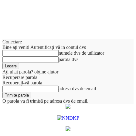
Conectare
Bine ați venit! Autentificați-vă in contul dvs
numele dvs de utilizator
parola dvs
Ați uitat parola? obține ajutor
Recuperare parola
Recuperați-vă parola
adresa dvs de email
O parola va fi trimisă pe adresa dvs de email.