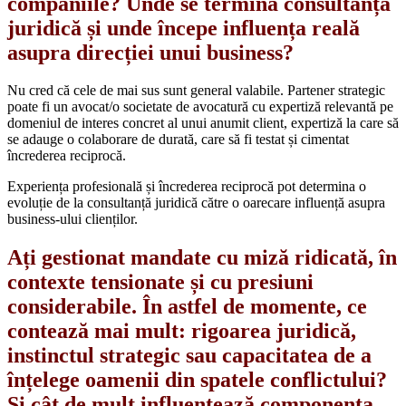
companiile? Unde se termină consultanța
juridică și unde începe influența reală
asupra direcției unui business?
Nu cred că cele de mai sus sunt general valabile. Partener strategic
poate fi un avocat/o societate de avocatură cu expertiză relevantă pe
domeniul de interes concret al unui anumit client, expertiză la care să
se adauge o colaborare de durată, care să fi testat și cimentat
încrederea reciprocă.
Experiența profesională și încrederea reciprocă pot determina o
evoluție de la consultanță juridică către o oarecare influență asupra
business-ului clienților.
Ați gestionat mandate cu miză ridicată, în
contexte tensionate și cu presiuni
considerabile. În astfel de momente, ce
contează mai mult: rigoarea juridică,
instinctul strategic sau capacitatea de a
înțelege oamenii din spatele conflictului?
Și cât de mult influențează componenta