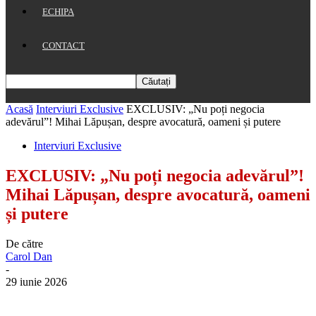
ECHIPA
CONTACT
Acasă
Interviuri Exclusive
EXCLUSIV: „Nu poți negocia
adevărul”! Mihai Lăpușan, despre avocatură, oameni și putere
Interviuri Exclusive
EXCLUSIV: „Nu poți negocia adevărul”!
Mihai Lăpușan, despre avocatură, oameni
și putere
De către
Carol Dan
-
29 iunie 2026