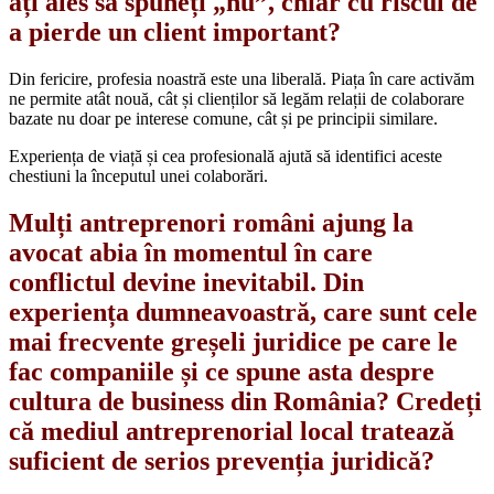
ați ales să spuneți „nu”, chiar cu riscul de
a pierde un client important?
Din fericire, profesia noastră este una liberală. Piața în care activăm
ne permite atât nouă, cât și clienților să legăm relații de colaborare
bazate nu doar pe interese comune, cât și pe principii similare.
Experiența de viață și cea profesională ajută să identifici aceste
chestiuni la începutul unei colaborări.
Mulți antreprenori români ajung la
avocat abia în momentul în care
conflictul devine inevitabil. Din
experiența dumneavoastră, care sunt cele
mai frecvente greșeli juridice pe care le
fac companiile și ce spune asta despre
cultura de business din România? Credeți
că mediul antreprenorial local tratează
suficient de serios prevenția juridică?