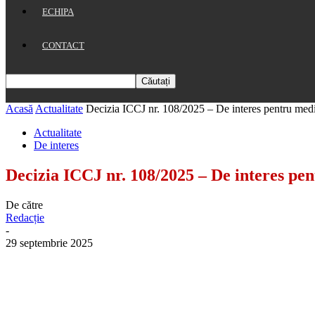
ECHIPA
CONTACT
Acasă
Actualitate
Decizia ICCJ nr. 108/2025 – De interes pentru medi
Actualitate
De interes
Decizia ICCJ nr. 108/2025 – De interes pe
De către
Redacție
-
29 septembrie 2025