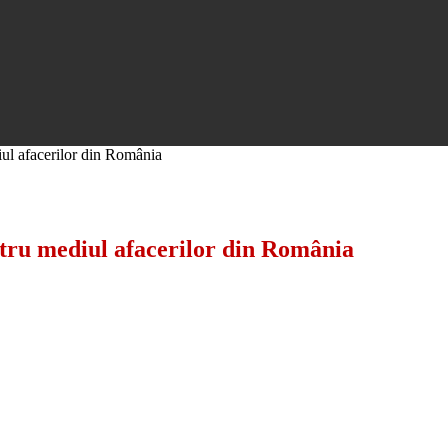
ul afacerilor din România
ntru mediul afacerilor din România