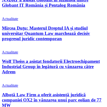
Globant IT România și Pentalog România
Actualitate
Mircea Duțu: Masterul Dreptul IA și studiul
universitar Quantum Law marchează decisiv
progresul juridic contemporan
Actualitate
Wolf Theiss a asistat fondatorii Electroechipament
Industrial Group în legătură cu vânzarea către
Adrem
Actualitate
Albotă Law Firm a oferit asistență juridică
companiei OX2 în vânzarea unui parc eolian de 77
MW