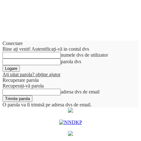
Conectare
Bine ați venit! Autentificați-vă in contul dvs
numele dvs de utilizator
parola dvs
Ați uitat parola? obține ajutor
Recuperare parola
Recuperați-vă parola
adresa dvs de email
O parola va fi trimisă pe adresa dvs de email.