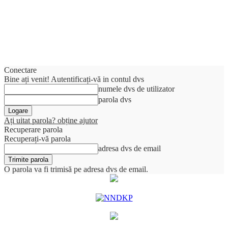
Conectare
Bine ați venit! Autentificați-vă in contul dvs
numele dvs de utilizator
parola dvs
Ați uitat parola? obține ajutor
Recuperare parola
Recuperați-vă parola
adresa dvs de email
O parola va fi trimisă pe adresa dvs de email.