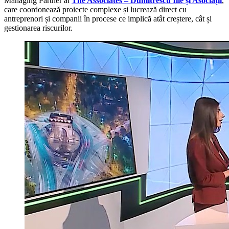
Managing Partner al
The Associates – Dumitrescu Ilie și Asociații
,
care coordonează proiecte complexe și lucrează direct cu
antreprenori și companii în procese ce implică atât creștere, cât și
gestionarea riscurilor.