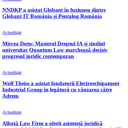
NNDKP a asistat Globant în fuziunea dintre
Globant IT România și Pentalog România
Actualitate
Mircea Duțu: Masterul Dreptul IA și studiul
universitar Quantum Law marchează decisiv
progresul juridic contemporan
Actualitate
Wolf Theiss a asistat fondatorii Electroechipament
Industrial Group în legătură cu vânzarea către
Adrem
Actualitate
Albotă Law Firm a oferit asistență juridică