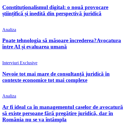
Constituționalismul digital: o nouă provocare
științifică și inedită din perspectivă juridică
Analiza
Poate tehnologia să măsoare încrederea?Avocatura
între AI și evaluarea umană
Interviuri Exclusive
Nevoie tot mai mare de consultanță juridică în
contexte economice tot mai complexe
Analiza
Ar fi ideal ca în managementul caselor de avocatură
să existe persoane fără pregătire juridică, dar în
România nu se va întâmpla