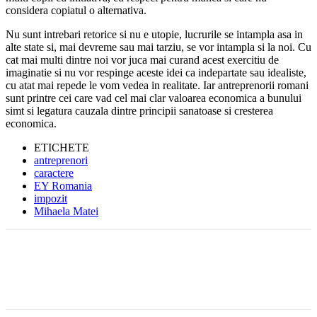
considera copiatul o alternativa.
Nu sunt intrebari retorice si nu e utopie, lucrurile se intampla asa in
alte state si, mai devreme sau mai tarziu, se vor intampla si la noi. Cu
cat mai multi dintre noi vor juca mai curand acest exercitiu de
imaginatie si nu vor respinge aceste idei ca indepartate sau idealiste,
cu atat mai repede le vom vedea in realitate. Iar antreprenorii romani
sunt printre cei care vad cel mai clar valoarea economica a bunului
simt si legatura cauzala dintre principii sanatoase si cresterea
economica.
ETICHETE
antreprenori
caractere
EY Romania
impozit
Mihaela Matei