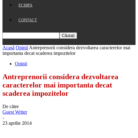
ECHIPA
CONTACT
Acasă
Opinii
Antreprenorii considera dezvoltarea caracterelor mai
importanta decat scaderea impozitelor
Opinii
Antreprenorii considera dezvoltarea
caracterelor mai importanta decat
scaderea impozitelor
De către
Guest Writer
-
23 aprilie 2014