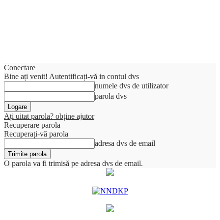
Conectare
Bine ați venit! Autentificați-vă in contul dvs
numele dvs de utilizator
parola dvs
Ați uitat parola? obține ajutor
Recuperare parola
Recuperați-vă parola
adresa dvs de email
O parola va fi trimisă pe adresa dvs de email.