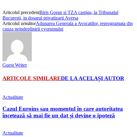
Articolul precedent
Biris Goran si TZA castiga, la Tribunalul
Bucuresti, in dosarul privatizarii Aversa
Articolul următor
Adunarea Generala a Avocatilor, reprogramata din
cauza neindeplinirii cvorumului
Guest Writer
ARTICOLE SIMILARE
DE LA ACELAȘI AUTOR
Actualitate
Cazul Euroins sau momentul în care autoritatea
încetează să mai fie un dat și devine o ipoteză
Actualitate