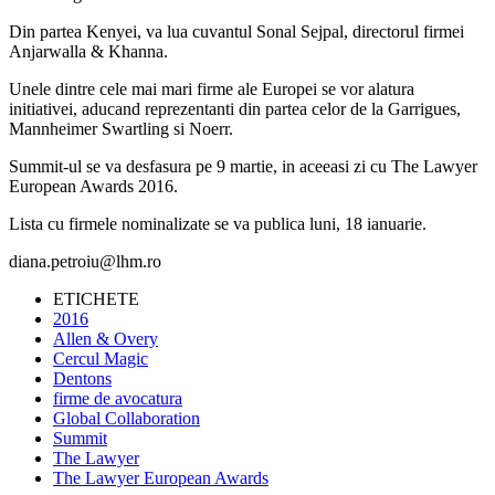
Din partea Kenyei, va lua cuvantul Sonal Sejpal, directorul firmei
Anjarwalla & Khanna.
Unele dintre cele mai mari firme ale Europei se vor alatura
initiativei, aducand reprezentanti din partea celor de la Garrigues,
Mannheimer Swartling si Noerr.
Summit-ul se va desfasura pe 9 martie, in aceeasi zi cu The Lawyer
European Awards 2016.
Lista cu firmele nominalizate se va publica luni, 18 ianuarie.
diana.petroiu@lhm.ro
ETICHETE
2016
Allen & Overy
Cercul Magic
Dentons
firme de avocatura
Global Collaboration
Summit
The Lawyer
The Lawyer European Awards