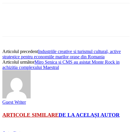
Articolul precedent
Industriile creative si turismul cultural, active
strategice pentru economiile marilor orase din Romania
Articolul următor
Miro Senica si CMS au asistat Monte Rock in
achizitia complexului Maestral
Guest Writer
ARTICOLE SIMILARE
DE LA ACELAȘI AUTOR