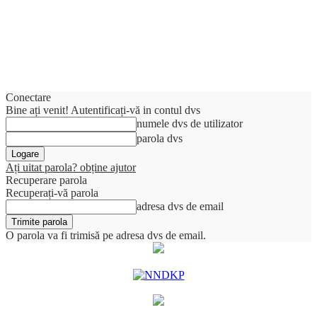
Conectare
Bine ați venit! Autentificați-vă in contul dvs
numele dvs de utilizator
parola dvs
Ați uitat parola? obține ajutor
Recuperare parola
Recuperați-vă parola
adresa dvs de email
O parola va fi trimisă pe adresa dvs de email.